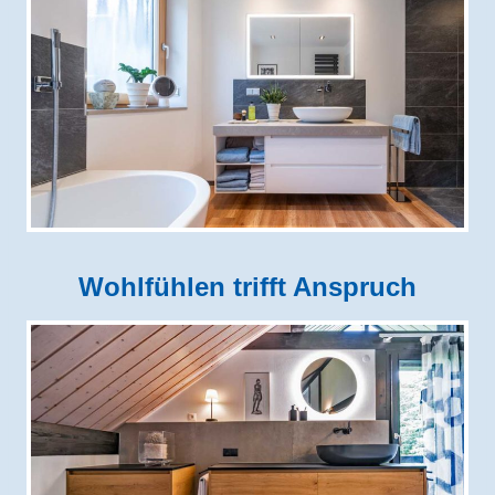
Wohlfühlen trifft Anspruch