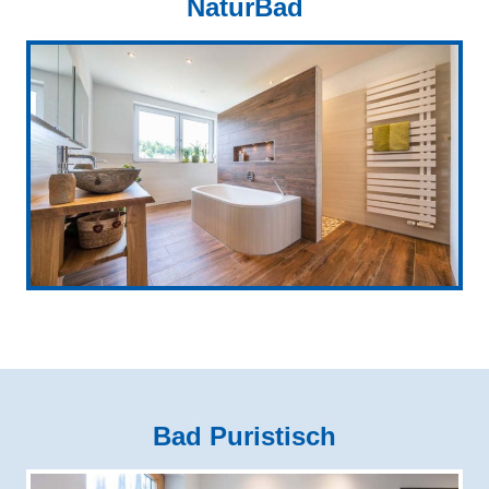
NaturBad
Bad Puristisch