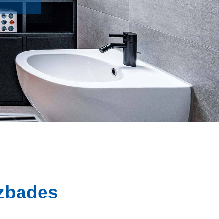
nzbades