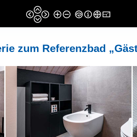
erie zum Referenzbad „Gäs