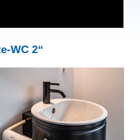
te-WC 2“