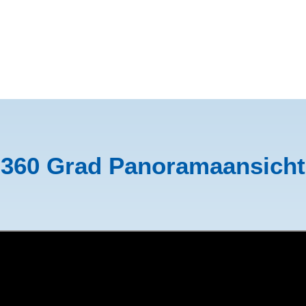
360 Grad Panoramaansicht