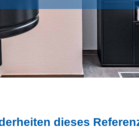
erheiten dieses Refere